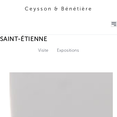
Ceysson & Bénétière
Ceysson & Bénétière
SAINT-ÉTIENNE
Visite
Expositions