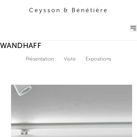
Ceysson & Bénétière
Ceysson & Bénétière
WANDHAFF
Présentation
Visite
Expositions