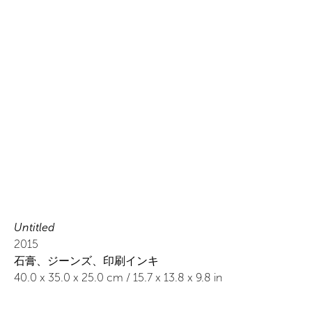
Untitled
2015
石膏、ジーンズ、印刷インキ
40.0
x
35.0
x 25.0
cm /
15.7
x
13.8
x 9.8
in