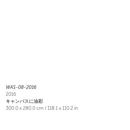
WAS-08-2016
2016
キャンバスに油彩
300.0
x
280.0
cm /
118.1
x
110.2
in