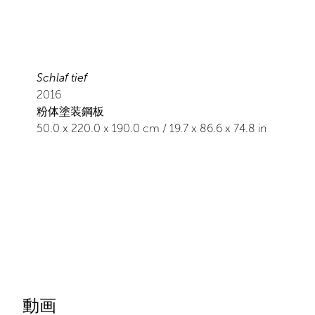
Schlaf tief
2016
粉体塗装鋼板
50.0
x
220.0
x 190.0
cm /
19.7
x
86.6
x 74.8
in
動画