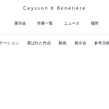
Ceysson & Bénétière
展示会
作家一覧
ニュース
場所
テーション
選ばれた作品
動画
展示会
参考文