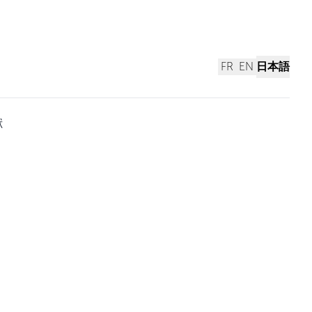
FR
EN
日本語
献