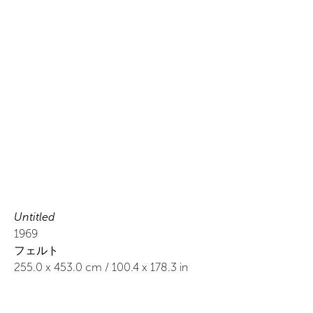
Untitled
1969
フェルト
255.0
x
453.0
cm /
100.4
x
178.3
in