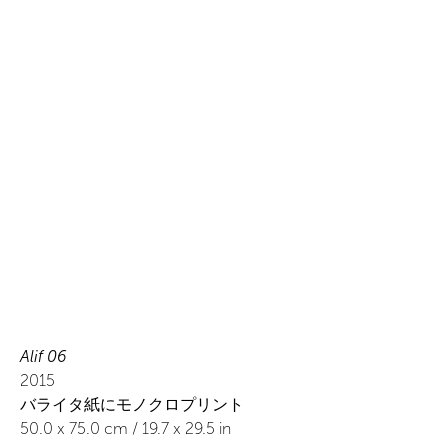
Alif 06
2015
バライタ紙にモノクロプリント
50.0
x
75.0
cm /
19.7
x
29.5
in