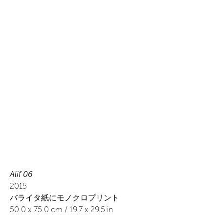
Alif 06
2015
バライタ紙にモノクロプリント
50.0
x
75.0
cm /
19.7
x
29.5
in