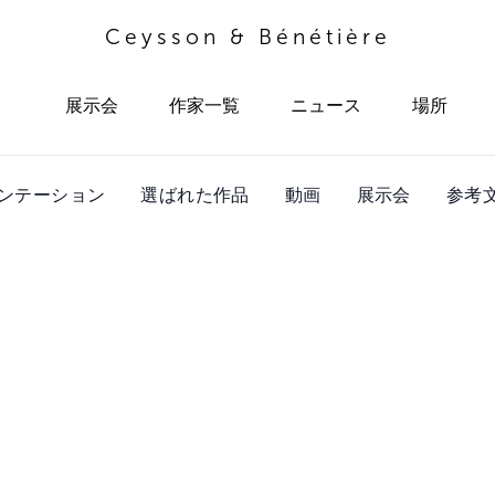
Ceysson & Bénétière
展示会
作家一覧
ニュース
場所
ンテーション
選ばれた作品
動画
展示会
参考