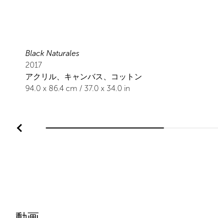
Black Naturales
2017
アクリル、キャンバス、コットン
94.0
x
86.4
cm /
37.0
x
34.0
in
動画