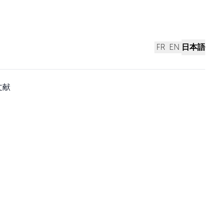
FR
EN
日本語
文献