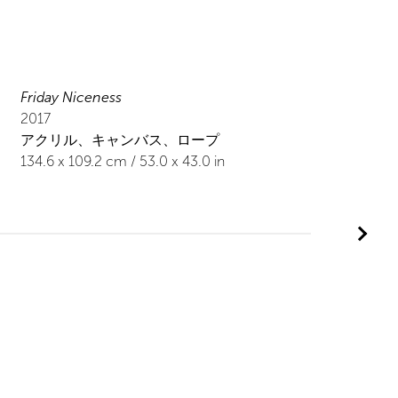
Friday Niceness
2017
アクリル、キャンバス、ロープ
134.6
x
109.2
cm /
53.0
x
43.0
in