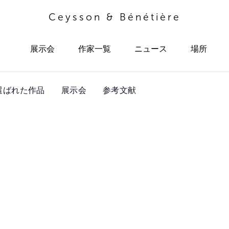
Ceysson & Bénétière
展示会
作家一覧
ニュース
場所
選ばれた作品
展示会
参考文献