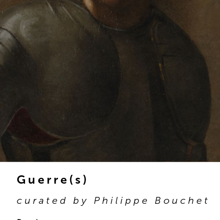
Guerre(s)
curated by Philippe Bouchet