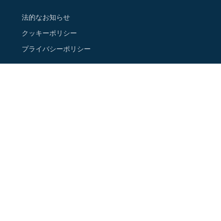
法的なお知らせ
クッキーポリシー
プライバシーポリシー
ご連絡先
ニュースレターに登録する
Google Map 上の店舗情報
フォローする
Instagram
Facebook
Youtube