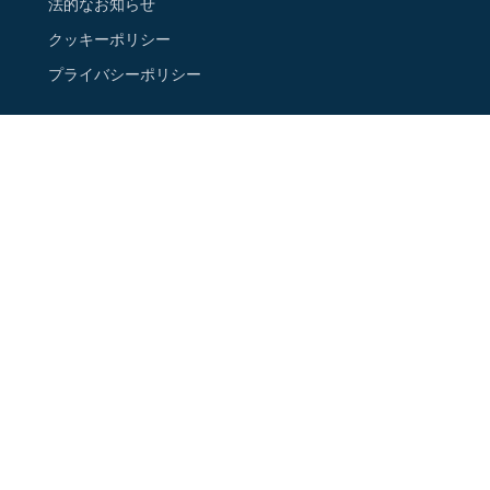
法的なお知らせ
クッキーポリシー
プライバシーポリシー
ご連絡先
ニュースレターに登録する
Google Map 上の店舗情報
フォローする
Instagram
Facebook
Youtube