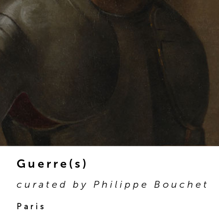
Guerre(s)
curated by Philippe Bouchet
Paris