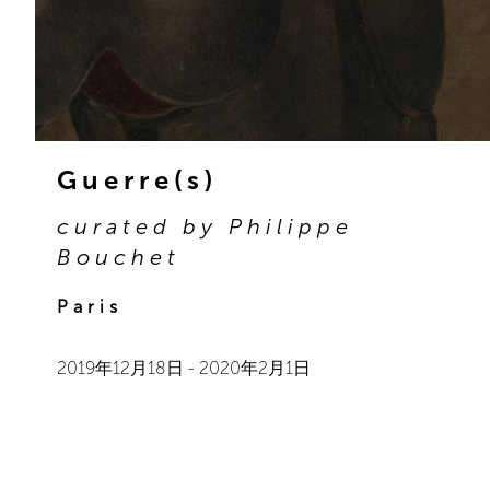
Guerre(s)
curated by Philippe
Bouchet
Paris
2019年12月18日
-
2020年2月1日