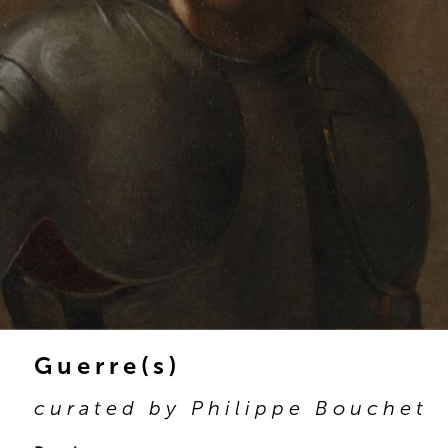
Guerre(s)
curated by Philippe Bouchet