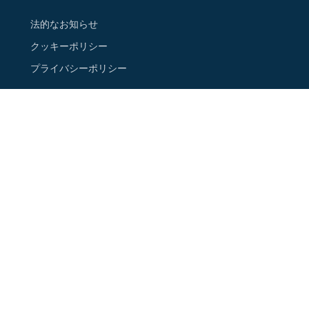
法的なお知らせ
クッキーポリシー
プライバシーポリシー
ご連絡先
ニュースレターに登録する
Google Map 上の店舗情報
フォローする
Instagram
Facebook
Youtube