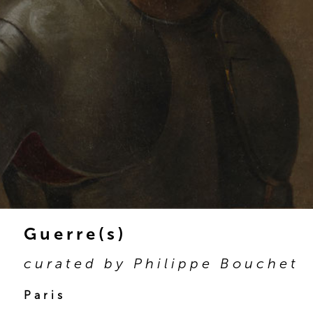
Guerre(s)
curated by Philippe Bouchet
Paris