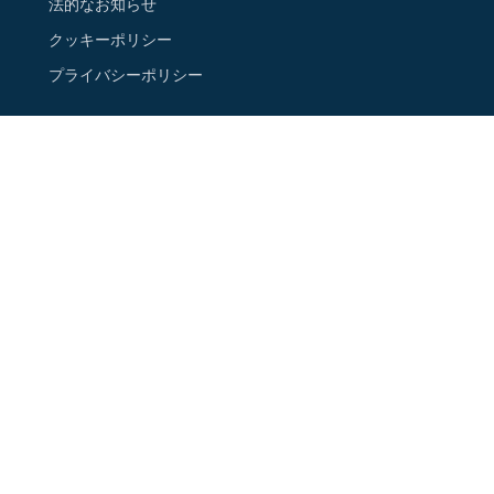
法的なお知らせ
クッキーポリシー
プライバシーポリシー
ご連絡先
ニュースレターに登録する
Google Map 上の店舗情報
フォローする
Instagram
Facebook
Youtube