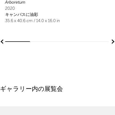
Arboretum
2020
キャンバスに油彩
35.6
x
40.6
cm /
14.0
x
16.0
in
ギャラリー内の展覧会