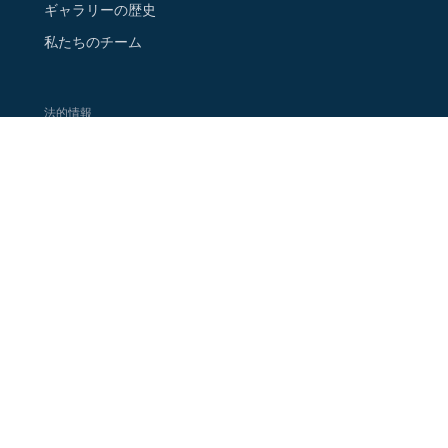
ギャラリーの歴史
私たちのチーム
法的情報
法的なお知らせ
クッキーポリシー
プライバシーポリシー
ご連絡先
ニュースレターに登録する
Google Map 上の店舗情報
フォローする