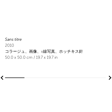
Sans titre
2010
コラージュ、画像、x線写真、ホッチキス針
50.0
x
50.0
cm /
19.7
x
19.7
in