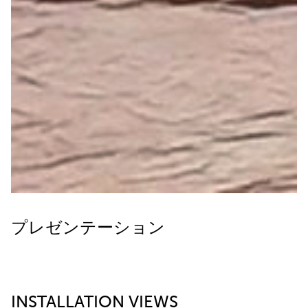
プレゼンテーション
INSTALLATION VIEWS