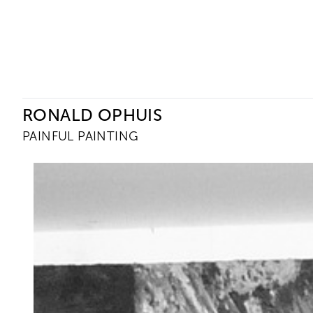
Ceysson & Bénétière
RONALD OPHUIS
PAINFUL PAINTING