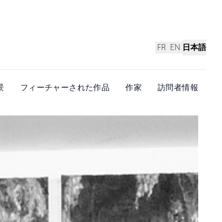
FR
EN
日本語
景
フィーチャーされた作品
作家
訪問者情報