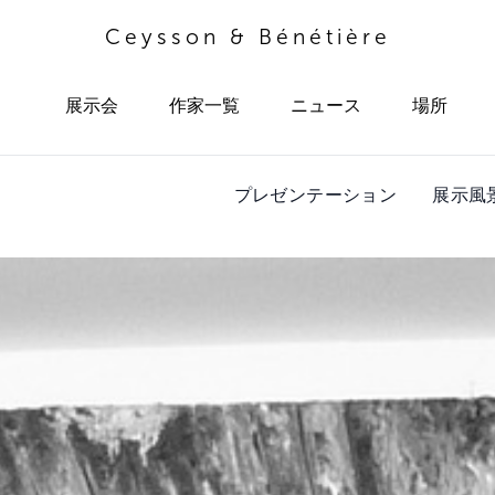
Ceysson & Bénétière
展示会
作家一覧
ニュース
場所
プレゼンテーション
展示風