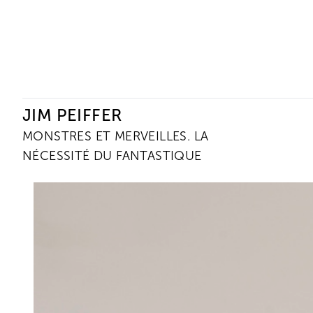
Ceysson & Bénétière
JIM PEIFFER
MONSTRES ET MERVEILLES. LA
NÉCESSITÉ DU FANTASTIQUE