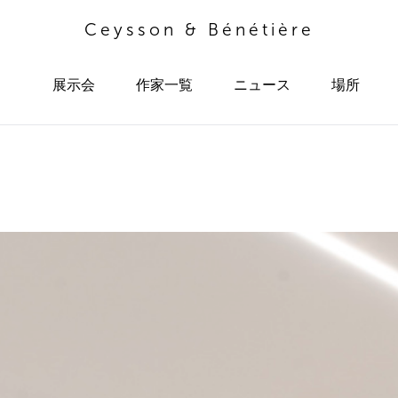
Ceysson & Bénétière
展示会
作家一覧
ニュース
場所