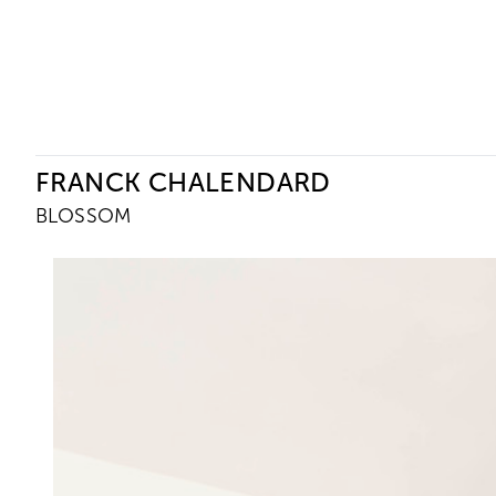
Ceysson & Bénétière
FRANCK CHALENDARD
BLOSSOM