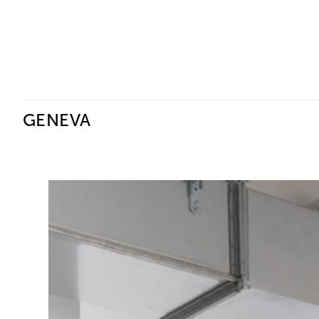
Ceysson & Bénétière
GENEVA