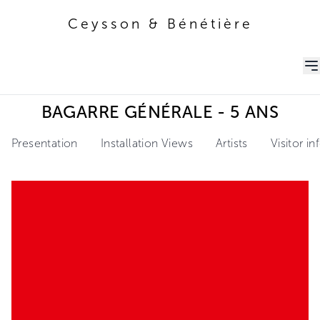
Ceysson & Bénétière
Ceysson & Bénétière
BAGARRE GÉNÉRALE - 5 ANS
Presentation
Installation Views
Artists
Visitor i