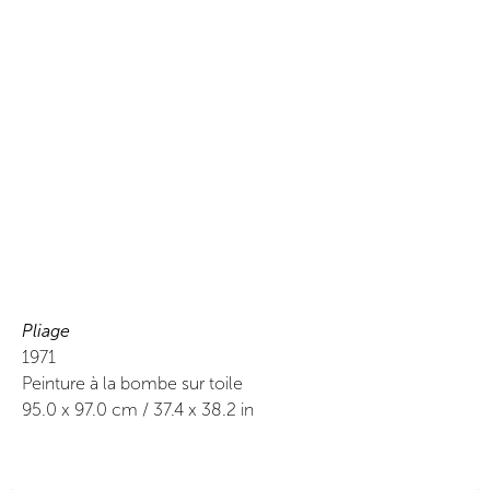
Pliage
1971
Peinture à la bombe sur toile
95.0
x
97.0
cm /
37.4
x
38.2
in