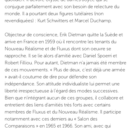
conjugue parfaitement avec son besoin de relecture du
monde. Il a pourtant deux figures tutélaires (non
revendiquées) : Kurt Schwitters et Marcel Duchamp.
Objecteur de conscience, Erik Dietman quitte la Suède et
arrive en France en 1959 où il rencontre les tenants du
Nouveau Réalisme et de Fluxus dont son oeuvre se
rapproche. Il se lie alors d'amitié avec Daniel Spoerri et
Robert Filliou. Pour autant, Dietman n'a jamais été membre
de ces mouvements. « Plus de deux, c'est déjà une armée
» avait-il coutume de dire pour défendre son
indépendance. Son attitude individualiste lui permet une
liberté irrespectueuse à l'égard des modes successives.
Bien que n'intégrant aucun de ces groupes, il collabore et
entretient des liens d'amitiés très forts avec certains
membres de Fluxus et du Nouveau Réalisme. Il participe
notamment avec ces derniers au « Salon des
Comparaisons » en 1965 et 1966. Son ami, avec qui