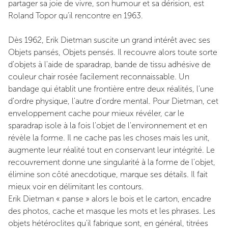
partager sa joie de vivre, son humour et sa dérision, est
Roland Topor qu'il rencontre en 1963.
Dès 1962, Erik Dietman suscite un grand intérêt avec ses
Objets pansés, Objets pensés. Il recouvre alors toute sorte
d'objets à l'aide de sparadrap, bande de tissu adhésive de
couleur chair rosée facilement reconnaissable. Un
bandage qui établit une frontière entre deux réalités, l'une
d'ordre physique, l'autre d'ordre mental. Pour Dietman, cet
enveloppement cache pour mieux révéler, car le
sparadrap isole à la fois l'objet de l'environnement et en
révèle la forme. Il ne cache pas les choses mais les unit,
augmente leur réalité tout en conservant leur intégrité. Le
recouvrement donne une singularité à la forme de l'objet,
élimine son côté anecdotique, marque ses détails. Il fait
mieux voir en délimitant les contours.
Erik Dietman « panse » alors le bois et le carton, encadre
des photos, cache et masque les mots et les phrases. Les
objets hétéroclites qu'il fabrique sont, en général, titrées