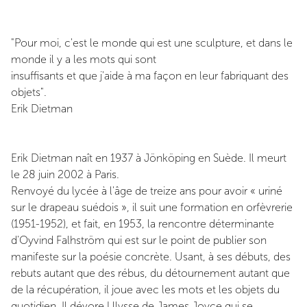
"Pour moi, c'est le monde qui est une sculpture, et dans le
monde il y a les mots qui sont
insuffisants et que j'aide à ma façon en leur fabriquant des
objets".
Erik Dietman
Erik Dietman naît en 1937 à Jönköping en Suède. Il meurt
le 28 juin 2002 à Paris.
Renvoyé du lycée à l'âge de treize ans pour avoir « uriné
sur le drapeau suédois », il suit une formation en orfèvrerie
(1951-1952), et fait, en 1953, la rencontre déterminante
d'Oyvind Falhström qui est sur le point de publier son
manifeste sur la poésie concrète. Usant, à ses débuts, des
rebuts autant que des rébus, du détournement autant que
de la récupération, il joue avec les mots et les objets du
quotidien. Il dévore Ulysse de James Joyce qui se