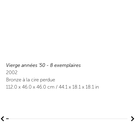
Vierge années '50 - 8 exemplaires
2002
Bronze à la cire perdue
112.0
x
46.0
x 46.0
cm /
44.1
x
18.1
x 18.1
in