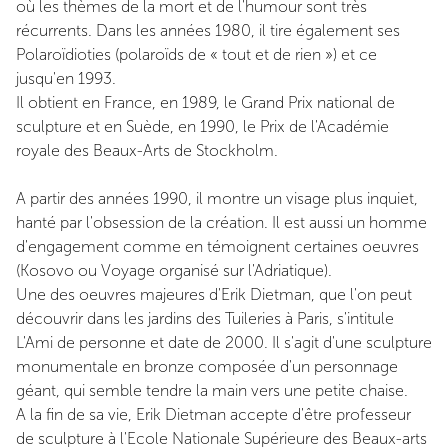
où les thèmes de la mort et de l'humour sont très
récurrents. Dans les années 1980, il tire également ses
Polaroïdioties (polaroïds de « tout et de rien ») et ce
jusqu'en 1993.
Il obtient en France, en 1989, le Grand Prix national de
sculpture et en Suède, en 1990, le Prix de l'Académie
royale des Beaux-Arts de Stockholm.
A partir des années 1990, il montre un visage plus inquiet,
hanté par l'obsession de la création. Il est aussi un homme
d'engagement comme en témoignent certaines oeuvres
(Kosovo ou Voyage organisé sur l'Adriatique).
Une des oeuvres majeures d'Erik Dietman, que l'on peut
découvrir dans les jardins des Tuileries à Paris, s'intitule
L'Ami de personne et date de 2000. Il s'agit d'une sculpture
monumentale en bronze composée d'un personnage
géant, qui semble tendre la main vers une petite chaise.
A la fin de sa vie, Erik Dietman accepte d'être professeur
de sculpture à l'Ecole Nationale Supérieure des Beaux-arts