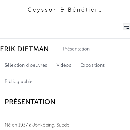
Ceysson & Bénétière
Ceysson & Bénétière
ERIK DIETMAN
Présentation
Sélection d'oeuvres
Vidéos
Expositions
Bibliographie
PRÉSENTATION
Né en 1937 à Jönköping, Suède