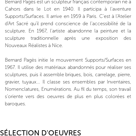
Bernard Pagès est un sculpteur français contemporain né à
Cahors dans le Lot en 1940. Il participa à l'aventure
Supports/Surfaces. Il arrive en 1959 à Paris. C'est à l'Atelier
d'Art Sacré qu'il prend conscience de l'accessibilité de la
sculpture. En 1967, l'artiste abandonne la peinture et la
sculpture traditionnelle après une exposition des
Nouveaux Réalistes à Nice.
Bernard Pagès initie le mouvement Supports/Surfaces en
1967. Il utilise des matériaux abandonnés pour réaliser ses
sculptures, puis il assemble briques, bois, carrelage, pierre,
gravier, tuyaux... Il classe ses ensembles par Inventaires,
Nomenclatures, Enumérations. Au fil du temps, son travail
s'oriente vers des oeuvres de plus en plus colorées et
baroques.
SÉLECTION D'OEUVRES