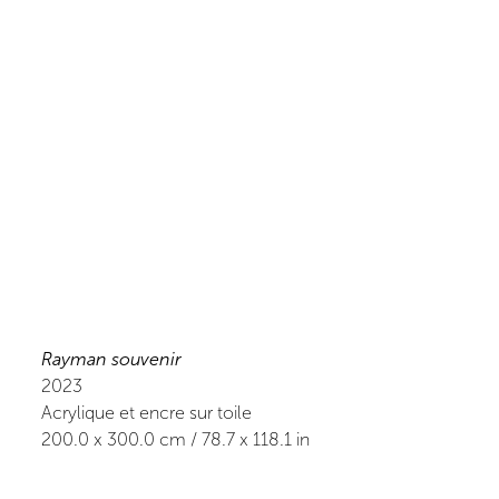
Rayman souvenir
2023
Acrylique et encre sur toile
200.0
x
300.0
cm /
78.7
x
118.1
in