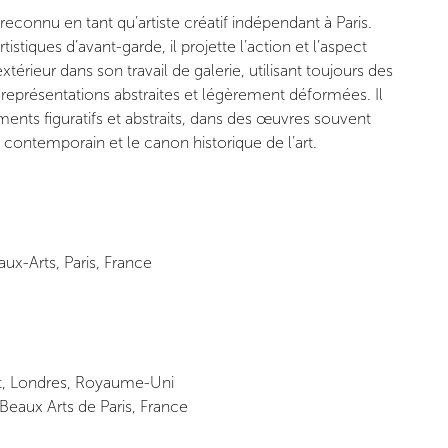
econnu en tant qu’artiste créatif indépendant à Paris.
stiques d’avant-garde, il projette l’action et l’aspect
xtérieur dans son travail de galerie, utilisant toujours des
représentations abstraites et légèrement déformées. Il
nts figuratifs et abstraits, dans des œuvres souvent
t contemporain et le canon historique de l’art.
ux-Arts, Paris, France
, Londres, Royaume-Uni
Beaux Arts de Paris, France