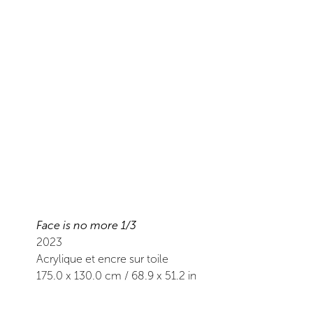
Face is no more 1/3
2023
Acrylique et encre sur toile
175.0
x
130.0
cm /
68.9
x
51.2
in