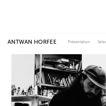
Ceysson & Bénétière
ANTWAN HORFEE
Présentation
Séle