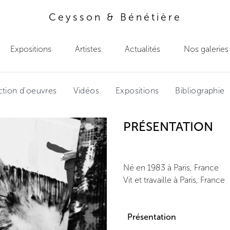
Ceysson & Bénétière
Expositions
Artistes
Actualités
Nos galeries
ction d'oeuvres
Vidéos
Expositions
Bibliographie
PRÉSENTATION
Né en 1983 à Paris, France
Vit et travaille à Paris, France
Présentation