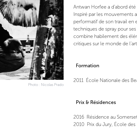
Antwan Horfee a d’abord été r
Inspiré par les mouvements arti
performatif de son travail en e
techniques de spray pour ses 
combine habilement des éléme
critiques sur le monde de l’ar
Formation
2011 École Nationale des Bea
Photo : Nicolas Prado
Prix & Résidences
2016 Résidence au Somerset
2010 Prix du Jury, École des 