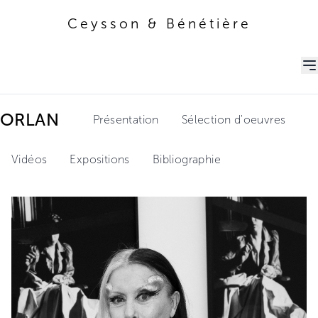
Ceysson & Bénétière
Ceysson & Bénétière
ORLAN
Présentation
Sélection d'oeuvres
Vidéos
Expositions
Bibliographie