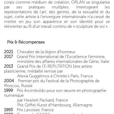
corps comme médium de création, ORLAN se singularise
par ses pratiques multiples. Interrogeant les
représentations de l’art, des genres, de la sexualité et du
sujet, cette artiste à l’envergure internationale n’a cessé de
mettre en jeu son apparence et son identité pour se
réinventer au fil d’un travail continu de « sculpture de soi ».
Prix & Récompenses
2021
Chevalier de la légion d'honneur
2017
Grand Prix International de l'Excellence Féminine,
ministère des affaires internationales de Gêne, Italie
2013
Grand Prix de l'E-REPUTATION 1ère artiste
plasticienne, médaille remise par
Alexia Guggémos à Christie's Paris, France
2004
Premier prix du Festival de la Photographie de
Moscou, Russie
1999
Prix Arcimboldo pour son œuvre en photographie
numérique
par Hewlett Packard, France
Prix Griffel-Kunst d'Hambourg, Allemagne
1993
Prix Lavoisier, France