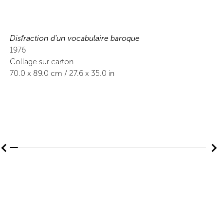
Disfraction d’un vocabulaire baroque
1976
Collage sur carton
70.0
x
89.0
cm /
27.6
x
35.0
in