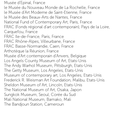
Musée d’Epinal, France
le Musée du Nouveau Monde de La Rochelle, France
le Musée d’Art Moderne de Saint-Etienne, France
le Musée des Beaux-Arts de Nantes, France
National Fund of Contemporary Art, Paris, France
FRAC (Fonds régional d’art contemporain), Pays de la Loire,
Carquefou, France
FRAC Ile-de-France, Paris, France
FRAC Rhône-Alpes, Villeurbane, France
FRAC Basse-Normandie, Caen, France
Arthotèque la Réunion, France
Musée d’Art contemporain d’Anvers, Belgique
Los Angels County Museum of Art, Etats-Unis
The Andy Warhol Museum, Pittsburgh, Etats-Unis
The Getty Museum, Los Angeles, Etats-Unis
Museum of contemporary art, Los Angeles, Etats-Unis
Frederick R. Weisman Art Foundation, Malibu, Etats-Unis
Sheldon Museum of Art, Lincoln, Etats-Unis
The National Museum of Art, Osaka, Japon
Sungkok Museum, Seoul, Corée du Sud
Mali National Museum, Bamako, Mali
The Bandjoun Station, Cameroun