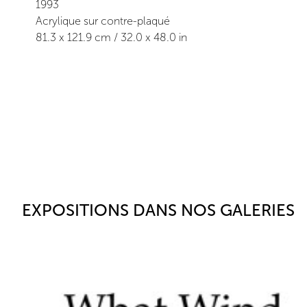
1993
Acrylique sur contre-plaqué
81.3
x
121.9
cm /
32.0
x
48.0
in
EXPOSITIONS DANS NOS GALERIES