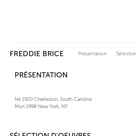
Ceysson & Bénétière
FREDDIE BRICE
Présentation
Sélectio
PRÉSENTATION
Né 1920 Charleston, South Carolina
Mort 1998 New York, NY
SÉLECTION D'OEUVRES