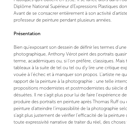
Diplôme National Supérieur d'Expressions Plastiques dont 
Avant de se consacrer entièrement à son activité d'artist
professeur de peinture pendant plusieurs années.
Présentation
Bien qu'exposant son dessein de définir les termes d'une
photographique, Anthony Vérot peint des portraits quasi
terme, académiques ou, si l'on préfère, classiques. Mais t
tableaux à la suite de tel ou tel ou d'y lire une critique 
vouée à l'échec et à manquer son propos. L'artiste ne 
rapport de la peinture à la photographie : une telle inter
propositions modernistes et postmodernistes du siècle d
désuètes. Il ne s'agit plus pour lui de faire l'expérience 
produire des portraits en peinture après Thomas Ruff ou d
peinture d'atteindre l'impassibilité de la photographie sel
s'agit plus justement de vérifier l'efficacité de la peinture
toute expressivité narrative de traiter du réel, des choses