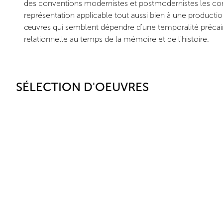
des conventions modernistes et postmodernistes les con
représentation applicable tout aussi bien à une production
œuvres qui semblent dépendre d'une temporalité précair
relationnelle au temps de la mémoire et de l'histoire.
SÉLECTION D'OEUVRES