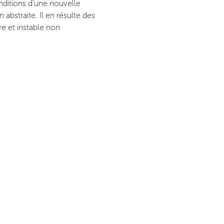
ditions d'une nouvelle
 abstraite. Il en résulte des
e et instable non