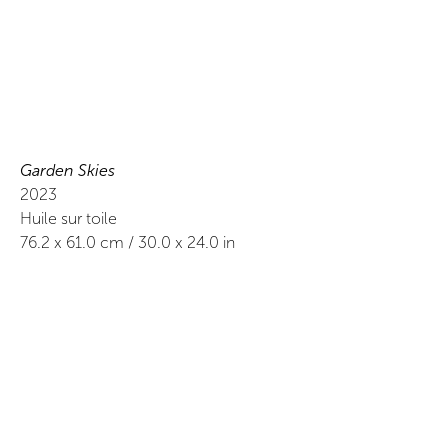
Garden Skies
2023
Huile sur toile
76.2
x
61.0
cm /
30.0
x
24.0
in