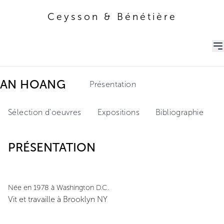
Ceysson & Bénétière
Ceysson & Bénétière
AN HOANG
Présentation
Sélection d'oeuvres
Expositions
Bibliographie
PRÉSENTATION
Née en 1978 à Washington D.C.
Vit et travaille à Brooklyn NY