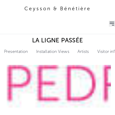
Ceysson & Bénétière
Ceysson & Bénétière
LA LIGNE PASSÉE
Presentation
Installation Views
Artists
Visitor i