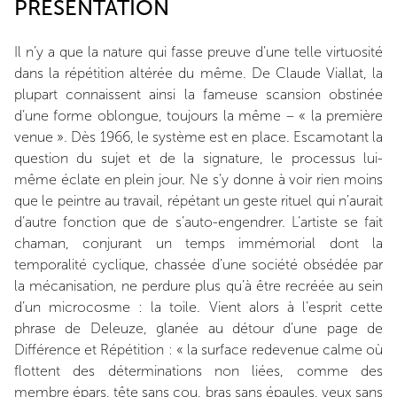
PRÉSENTATION
Il n’y a que la nature qui fasse preuve d’une telle virtuosité
dans la répétition altérée du même. De Claude Viallat, la
plupart connaissent ainsi la fameuse scansion obstinée
d’une forme oblongue, toujours la même – « la première
venue ». Dès 1966, le système est en place. Escamotant la
question du sujet et de la signature, le processus lui-
même éclate en plein jour. Ne s’y donne à voir rien moins
que le peintre au travail, répétant un geste rituel qui n’aurait
d’autre fonction que de s’auto-engendrer. L’artiste se fait
chaman, conjurant un temps immémorial dont la
temporalité cyclique, chassée d’une société obsédée par
la mécanisation, ne perdure plus qu’à être recréée au sein
d’un microcosme : la toile. Vient alors à l’esprit cette
phrase de Deleuze, glanée au détour d’une page de
Différence et Répétition : « la surface redevenue calme où
flottent des déterminations non liées, comme des
membre épars, tête sans cou, bras sans épaules, yeux sans