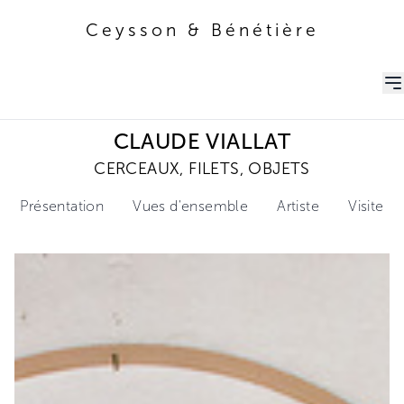
Ceysson & Bénétière
Ceysson & Bénétière
CLAUDE VIALLAT
CERCEAUX, FILETS, OBJETS
Présentation
Vues d'ensemble
Artiste
Visite