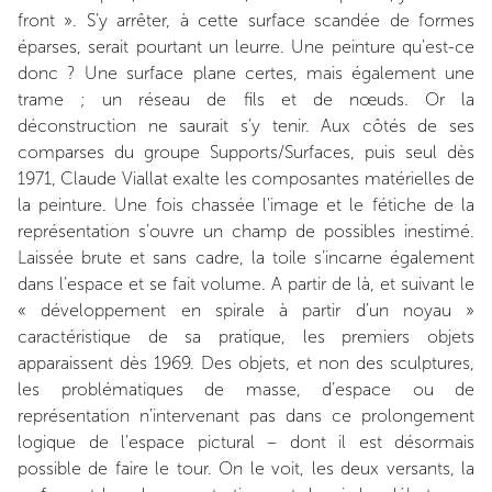
front ». S’y arrêter, à cette surface scandée de formes
éparses, serait pourtant un leurre. Une peinture qu’est-ce
donc ? Une surface plane certes, mais également une
trame ; un réseau de fils et de nœuds. Or la
déconstruction ne saurait s’y tenir. Aux côtés de ses
comparses du groupe Supports/Surfaces, puis seul dès
1971, Claude Viallat exalte les composantes matérielles de
la peinture. Une fois chassée l’image et le fétiche de la
représentation s’ouvre un champ de possibles inestimé.
Laissée brute et sans cadre, la toile s’incarne également
dans l’espace et se fait volume. A partir de là, et suivant le
« développement en spirale à partir d’un noyau »
caractéristique de sa pratique, les premiers objets
apparaissent dès 1969. Des objets, et non des sculptures,
les problématiques de masse, d’espace ou de
représentation n’intervenant pas dans ce prolongement
logique de l’espace pictural – dont il est désormais
possible de faire le tour. On le voit, les deux versants, la