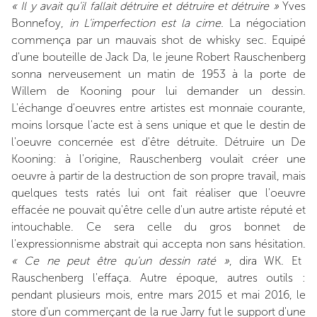
« Il y avait qu'il fallait détruire et détruire et détruire »
Yves
Bonnefoy,
in L'imperfection est la cime.
La négociation
commença par un mauvais shot de whisky sec. Equipé
d'une bouteille de Jack Da, le jeune Robert Rauschenberg
sonna nerveusement un matin de 1953 à la porte de
Willem de Kooning pour lui demander un dessin.
L'échange d'oeuvres entre artistes est monnaie courante,
moins lorsque l'acte est à sens unique et que le destin de
l'oeuvre concernée est d'être détruite. Détruire un De
Kooning: à l'origine, Rauschenberg voulait créer une
oeuvre à partir de la destruction de son propre travail, mais
quelques tests ratés lui ont fait réaliser que l'oeuvre
effacée ne pouvait qu'être celle d'un autre artiste réputé et
intouchable. Ce sera celle du gros bonnet de
l'expressionnisme abstrait qui accepta non sans hésitation.
« Ce ne peut être qu'un dessin raté »
, dira WK. Et
Rauschenberg l'effaça. Autre époque, autres outils :
pendant plusieurs mois, entre mars 2015 et mai 2016, le
store d'un commerçant de la rue Jarry fut le support d'une