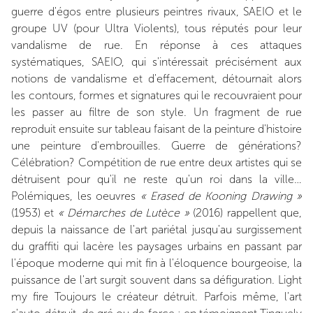
guerre d'égos entre plusieurs peintres rivaux, SAEIO et le
groupe UV (pour Ultra Violents), tous réputés pour leur
vandalisme de rue. En réponse à ces attaques
systématiques, SAEIO, qui s'intéressait précisément aux
notions de vandalisme et d'effacement, détournait alors
les contours, formes et signatures qui le recouvraient pour
les passer au filtre de son style. Un fragment de rue
reproduit ensuite sur tableau faisant de la peinture d'histoire
une peinture d'embrouilles. Guerre de générations?
Célébration? Compétition de rue entre deux artistes qui se
détruisent pour qu'il ne reste qu'un roi dans la ville…
Polémiques, les oeuvres
« Erased de Kooning Drawing »
(1953) et
« Démarches de Lutèce »
(2016) rappellent que,
depuis la naissance de l'art pariétal jusqu'au surgissement
du graffiti qui lacère les paysages urbains en passant par
l'époque moderne qui mit fin à l'éloquence bourgeoise, la
puissance de l'art surgit souvent dans sa défiguration. Light
my fire Toujours le créateur détruit. Parfois même, l'art