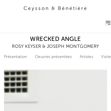
Ceysson & Bénétière
Ceysson & Bénétière
WRECKED ANGLE
ROSY KEYSER & JOSEPH MONTGOMERY
Présentation
Oeuvres présentées
Artistes
Visite