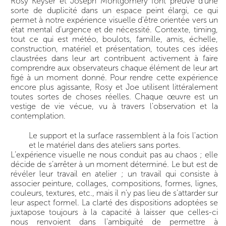
Rosy Keyser et Joseph Montgomery font preuve d’une
sorte de duplicité dans un espace peint élargi, ce qui
permet à notre expérience visuelle d'être orientée vers un
état mental d'urgence et de nécessité. Contexte, timing,
tout ce qui est météo, boulots, famille, amis, échelle,
construction, matériel et présentation, toutes ces idées
claustrées dans leur art contribuent activement à faire
comprendre aux observateurs chaque élément de leur art
figé à un moment donné. Pour rendre cette expérience
encore plus agissante, Rosy et Joe utilisent littéralement
toutes sortes de choses réelles. Chaque œuvre est un
vestige de vie vécue, vu à travers l'observation et la
contemplation.
Le support et la surface rassemblent à la fois l'action
et le matériel dans des ateliers sans portes.
L’expérience visuelle ne nous conduit pas au chaos ; elle
décide de s’arrêter à un moment déterminé. Le but est de
révéler leur travail en atelier ; un travail qui consiste à
associer peinture, collages, compositions, formes, lignes,
couleurs, textures, etc., mais il n'y pas lieu de s’attarder sur
leur aspect formel. La clarté des dispositions adoptées se
juxtapose toujours à la capacité à laisser que celles-ci
nous renvoient dans l'ambiguïté de permettre à