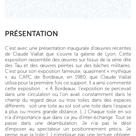
PRÉSENTATION
C’est avec une présentation inaugurale d’œuvres récentes
de Claude Viallat que s’ouvre la galerie de Lyon. Cette
exposition rassemble des œuvres sur tissus de la série dite
des Tau et des œuvres peintes sur des bâches militaires.
C’est pour son exposition fameuse, quasiment « mythique
», au CAPC de Bordeaux, en 1980, que Claude Viallat
utilisa pour la première fois ce support. Il a ainsi commenté
cette exposition : « À Bordeaux, l’exposition se percevait
dans une circulation où l’on avait constamment dans le
champ du regard deux ou trois toiles dans des espaces
différents : soit une toile au sol soit une toile dans l’espace
à plus ou moins grande distance. […] Chaque toile en soi
n’a d’importance que dans ce jeu d’inter-échange. Tout se
passe dans une déambulation. Je n’ai pas le désir
d’imposer au spectateur un positionnement précis. Je
pense que la toile […] n’implique pas une lecture obligée.