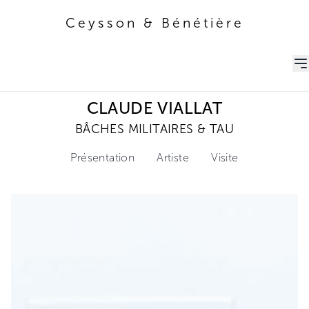
Ceysson & Bénétière
Ceysson & Bénétière
CLAUDE VIALLAT
BÂCHES MILITAIRES & TAU
Présentation
Artiste
Visite