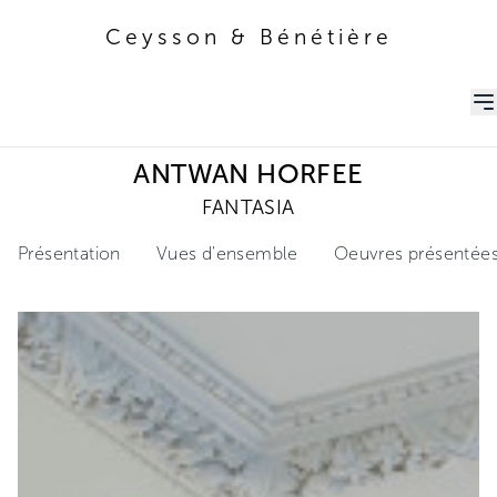
Ceysson & Bénétière
Ceysson & Bénétière
ANTWAN HORFEE
FANTASIA
Présentation
Vues d'ensemble
Oeuvres présentée