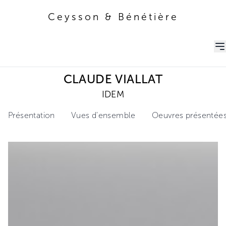
Ceysson & Bénétière
Ceysson & Bénétière
CLAUDE VIALLAT
IDEM
Présentation
Vues d'ensemble
Oeuvres présentée