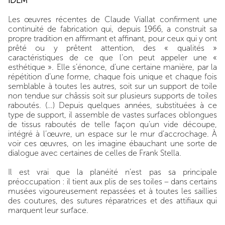
IDEM
Les œuvres récentes de Claude Viallat confirment une
continuité de fabrication qui, depuis 1966, a construit sa
propre tradition en aﬃrmant et aﬃnant, pour ceux qui y ont
prêté ou y prêtent attention, des « qualités »
caractéristiques de ce que l’on peut appeler une «
esthétique ». Elle s’énonce, d’une certaine manière, par la
répétition d’une forme, chaque fois unique et chaque fois
semblable à toutes les autres, soit sur un support de toile
non tendue sur châssis soit sur plusieurs supports de toiles
raboutés. (…) Depuis quelques années, substituées à ce
type de support, il assemble de vastes surfaces oblongues
de tissus raboutés de telle façon qu’un vide découpe,
intégré à l’œuvre, un espace sur le mur d’accrochage. À
voir ces œuvres, on les imagine ébauchant une sorte de
dialogue avec certaines de celles de Frank Stella.
Il est vrai que la planéité n’est pas sa principale
préoccupation : il tient aux plis de ses toiles – dans certains
musées vigoureusement repassées et à toutes les saillies
des coutures, des sutures réparatrices et des attifiaux qui
marquent leur surface.