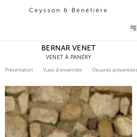
Ceysson & Bénétière
Ceysson & Bénétière
BERNAR VENET
VENET À PANÉRY
Présentation
Vues d'ensemble
Oeuvres présentée