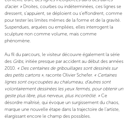
d’acier. »
Droites, courbes ou indéterminées, ces lignes se
dressent, s’appuient, se déploient ou s’effondrent, comme
pour tester les limites mêmes de la forme et de la gravité.
Suspendues, arquées ou empilées, elles interrogent la
sculpture non comme volume, mais comme
phénomène.
Au fil du parcours, le visiteur découvre également la série
des
Gribs
, initiée presque par accident au début des années
2010.
« Des centaines de gribouillages sont dessinés sur
des petits cartons »
, raconte Olivier Schefer.
« Certaines
lignes sont oxycoupées au chalumeau, d’autres sont
volontairement dessinées les yeux fermés, pour obtenir un
geste plus libre, plus nerveux, plus incontrôlé. »
Ce
désordre maîtrisé, qui évoque un surgissement du chaos,
marque une nouvelle étape dans la trajectoire de l’artiste,
élargissant encore le champ des possibles.