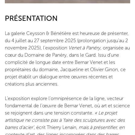
PRÉSENTATION
La galerie Ceysson & Bénétière est heureuse de présenter,
du 4 juillet au 27 septembre 2025 (prolongation jusqu'au 2
novembre 2025), l’exposition
Venet à Panéry
, organisée au
cœur du Domaine de Panéry, dans le Gard. Issu d’une
complicité de longue date entre Bernar Venet et les
propriétaires du domaine, Jacqueline et Olivier Ginon, ce
projet établit un dialogue entre œuvres récentes et
créations plus anciennes.
L’exposition explore l’omniprésence de la ligne, vecteur
fondamental de l’œuvre de Bernar Venet, où art et science
se rejoignent dans une tension constante.
« Le projet
artistique ne consiste pas à ‘faire des sculptures avec des
barres d’acier’,
écrit Thierry Lenain,
mais à présentifier, en
contexte d’art, des lignes incorporées dans des barres