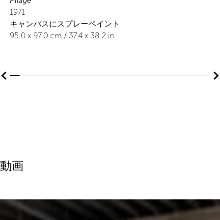
Pliage
1971
キャンバスにスプレーペイント
95.0
x
97.0
cm /
37.4
x
38.2
in
動画