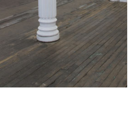
Special Guest New York
Offsite