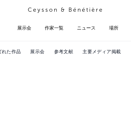
Ceysson & Bénétière
展示会
作家一覧
ニュース
場所
ばれた作品
展示会
参考文献
主要メディア掲載