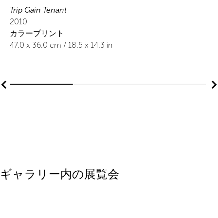
Trip Gain Tenant
2010
カラープリント
47.0
x
36.0
cm /
18.5
x
14.3
in
ギャラリー内の展覧会