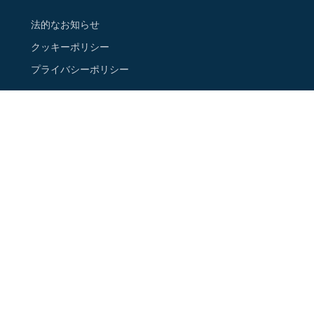
法的なお知らせ
クッキーポリシー
プライバシーポリシー
ご連絡先
ニュースレターに登録する
Google Map 上の店舗情報
フォローする
Instagram
Facebook
Youtube