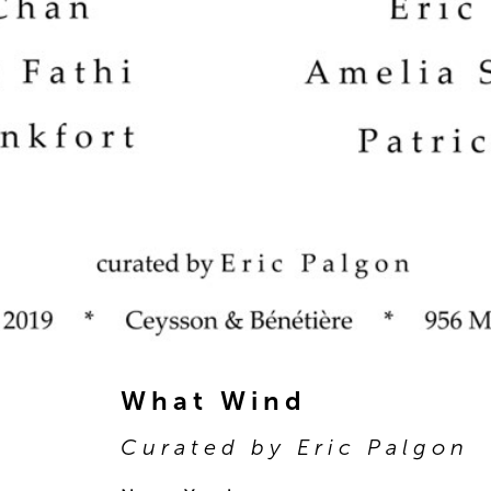
What Wind
Curated by Eric Palgon