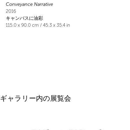
Conveyance Narrative
2016
キャンバスに油彩
115.0
x
90.0
cm /
45.3
x
35.4
in
ギャラリー内の展覧会