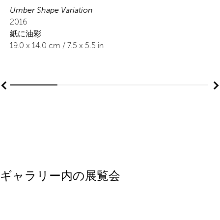
Umber Shape Variation
2016
紙に油彩
19.0
x
14.0
cm /
7.5
x
5.5
in
ギャラリー内の展覧会