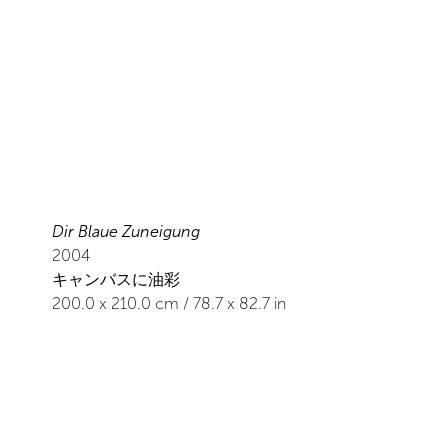
Dir Blaue Zuneigung
2004
キャンバスに油彩
200.0
x
210.0
cm /
78.7
x
82.7
in