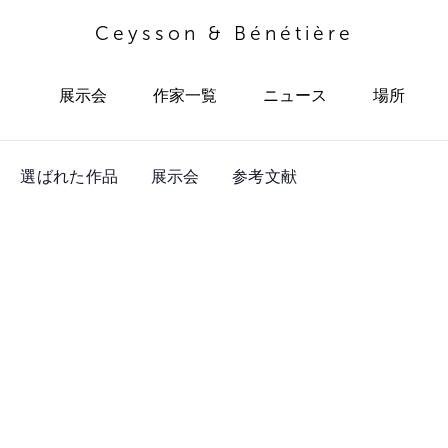
Ceysson & Bénétière
展示会
作家一覧
ニュース
場所
選ばれた作品
展示会
参考文献