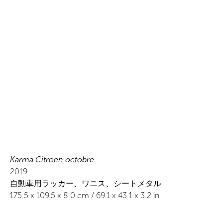
Karma Citroen octobre
2019
自動車用ラッカー、ワニス、シートメタル
175.5
x
109.5
x 8.0
cm /
69.1
x
43.1
x 3.2
in