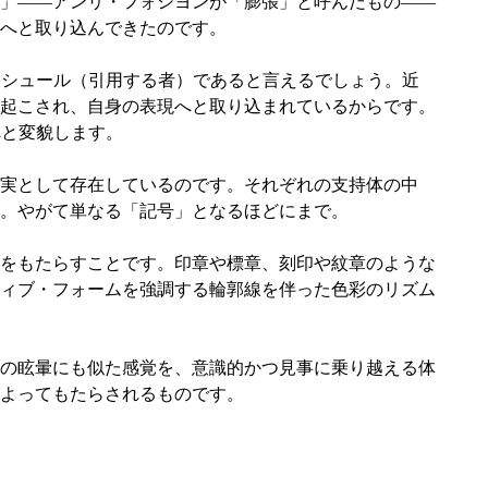
」――アンリ・フォシヨンが「膨張」と呼んだもの――
へと取り込んできたのです。
スティシュール（引用する者）であると言えるでしょう。近
起こされ、自身の表現へと取り込まれているからです。
へと変貌します。
実として存在しているのです。それぞれの支持体の中
。やがて単なる「記号」となるほどにまで。
をもたらすことです。印章や標章、刻印や紋章のような
ィブ・フォームを強調する輪郭線を伴った色彩のリズム
の眩暈にも似た感覚を、意識的かつ見事に乗り越える体
よってもたらされるものです。