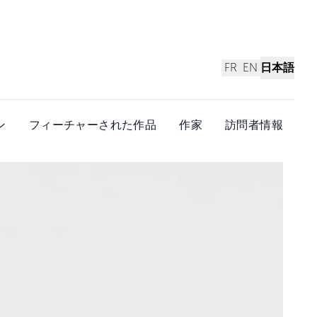
FR
EN
日本語
ン
フィーチャーされた作品
作家
訪問者情報