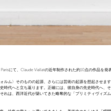
ère Parisにて、Claude Viallatの近年制作された約10点の作品
ム〉そのものの起源、さらには芸術の起源を想起させます。Clau
史時代へと立ち返ります。正確には、彼自身の先史時代へ、そ
それは、西洋近代が築いてきた略奪的な「プリミティヴィズム