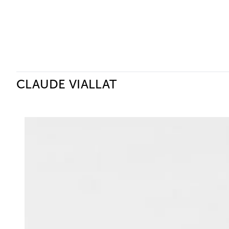
Ceysson & Bénétière
CLAUDE VIALLAT