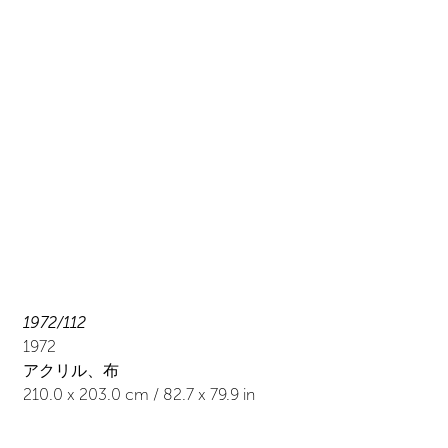
1972/112
1972
アクリル、布
210.0
x
203.0
cm /
82.7
x
79.9
in