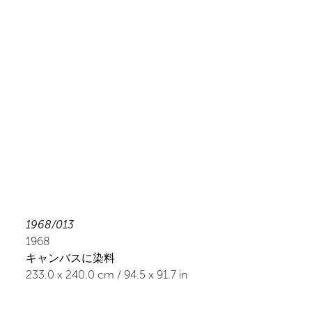
1968/013
1968
キャンバスに染料
233.0
x
240.0
cm /
94.5
x
91.7
in