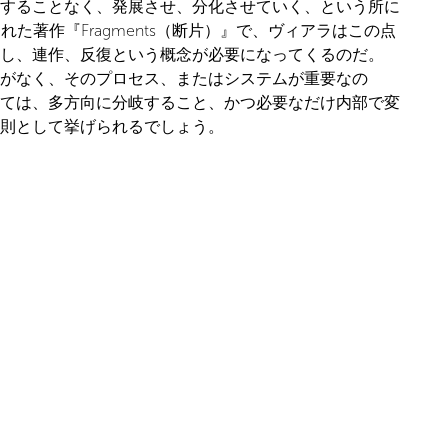
することなく、発展させ、分化させていく、という所に
れた著作『Fragments（断片）』で、ヴィアラはこの点
し、連作、反復という概念が必要になってくるのだ。
がなく、そのプロセス、またはシステムが重要なの
ては、多方向に分岐すること、かつ必要なだけ内部で変
則として挙げられるでしょう。