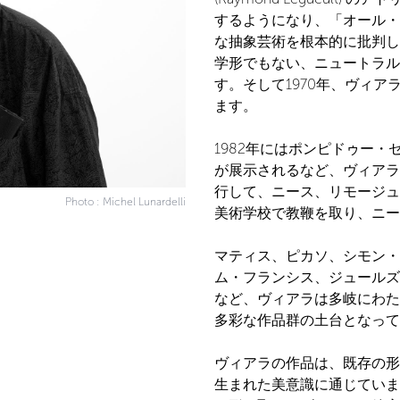
するようになり、「オール・
な抽象芸術を根本的に批判し
学形でもない、ニュートラル
す。そして1970年、ヴィ
ます。
1982年にはポンピドゥー・
が展示されるなど、ヴィアラ
行して、ニース、リモージュ
Photo : Michel Lunardelli
美術学校で教鞭を取り、ニー
マティス、ピカソ、シモン・
ム・フランシス、ジュールズ
など、ヴィアラは多岐にわた
多彩な作品群の土台となって
ヴィアラの作品は、既存の形
生まれた美意識に通じていま