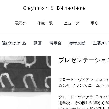
Ceysson & Bénétière
展示会
作家一覧
ニュース
場所
選ばれた作品
動画
展示会
参考文献
主要メデ
プレゼンテーショ
クロード・ヴィアラ (Claude Via
1936年 フランス ニーム (
クロード・ヴィアラ (Claude 
術学校、その後1962年から
(Raymond Legueult